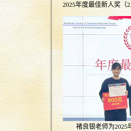
2025
年度最佳新人奖（
2
褚良银老师为
2025