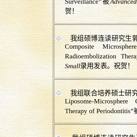
Surveillance
”被
Advanced
贺！
我组硕博
连读研究生
Composite Microsphere
Radioembolization Thera
Small
录用发表。祝贺！
我组联合培养硕士研究
Liposome-Microsphere 
Therapy of
Periodontitis
”