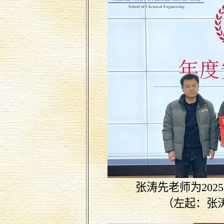
张涛先老师为
2025
（左起：张