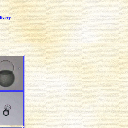
livery